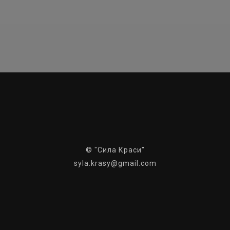
© "Сила Краси"
syla.krasy@gmail.com