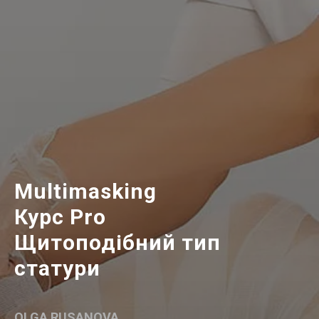
Multimasking
Курс Pro
Щитоподібний тип
статури
OLGA RUSANOVA