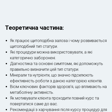
Теоретична частина
:
Як працює щитоподібна залоза і чому розвивається
щитоподібний тип статури.
Які процедури можна використовувати, а які
категорично заборонені.
Діагностика та основні симптоми, які допоможуть
правильно визначити цей тип статури.
Мінерали та нутрієнти, що значно підсилюють
ефективність роботи з даною категорією клієнтів.
Вісім ключових факторів здоров’я, що впливають на
метаболічну активність.
Як мотивувати клієнта проходити повний курс та
повертатися саме до вас.
Рекомендації з харчування після курсу процедур для