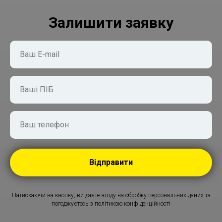
Залишити заявку
Ваш E-mail
Ваші ПІБ
Ваш телефон
Відправити
Натискаючи на кнопку, ви даєте згоду на обробку персональних даних та
погоджуєтесь з політикою конфіденційності