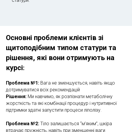
статури.
Основні проблеми клієнтів зі
щитоподібним типом статури та
рішення, які вони отримують на
курсі
:
Проблема №1:
Вага не зменшується, навіть якщо
дотримуватися всіх рекомендацій
Рішення:
Ми навчимо, як розпізнати метаболічну
жорсткість та які комбінації процедур і нутритивної
підтримки здатні запустити процеси ліполізу.
Проблема №2:
Тіло залишається “м’яким”, шкіра
втрачає пружність, навіть при зменшенні ваги