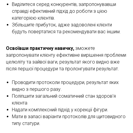
Виділитеся серед конкурентів, запропонувавши
справді ефективний підхід до роботи з цією
категорією клієнтів.
Збільшите прибуток, адже задоволені клієнти
будуть повертатися та рекомендувати вас іншим.
Освоївши практичну навичку,
зможете
запропонувати клієнту ефективне вирішення проблеми
целюліту та зайвої ваги, результат якого видно вже
після першої процедури та пролонгувати результат.
Проводити протоколи процедури, результат яких
видно з першого разу.
Поліпшити загальний соматичний стан здоров'я
клієнта
Надати комплексний підхід у корекції фігури.
Мати в запасі варіанти протоколів для щитовидного
типу статури.