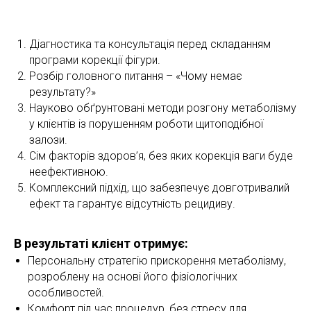
Діагностика та консультація перед складанням
програми корекції фігури.
Розбір головного питання – «Чому немає
результату?»
Науково обґрунтовані методи розгону метаболізму
у клієнтів із порушенням роботи щитоподібної
залози.
Сім факторів здоров’я, без яких корекція ваги буде
неефективною.
Комплексний підхід, що забезпечує довготривалий
ефект та гарантує відсутність рецидиву.
В результаті клієнт отримує:
Персональну стратегію прискорення метаболізму,
розроблену на основі його фізіологічних
особливостей.
Комфорт під час процедур, без стресу для