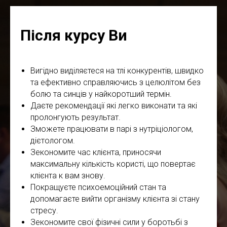
Після курсу Ви
Вигідно виділяєтеся на тлі конкурентів, швидко
та ефективно справляючись з целюлітом без
болю та синців у найкоротший термін.
Даєте рекомендації які легко виконати та які
пролонгують результат.
Зможете працювати в парі з нутріціологом,
дієтологом.
Зекономите час клієнта, приносячи
максимальну кількість користі, що повертає
клієнта к вам знову.
Покращуєте психоемоційний стан та
допомагаєте вийти організму клієнта зі стану
стресу.
Зекономите свої фізичні сили у боротьбі з