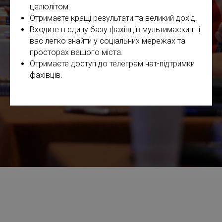
целюлітом.
Отримаєте кращі результати та великий дохід.
Входите в єдину базу фахівців мультимаскинг і
вас легко знайти у соціальних мережах та
просторах вашого міста.
Отримаєте доступ до телеграм чат-підтримки
фахівців.